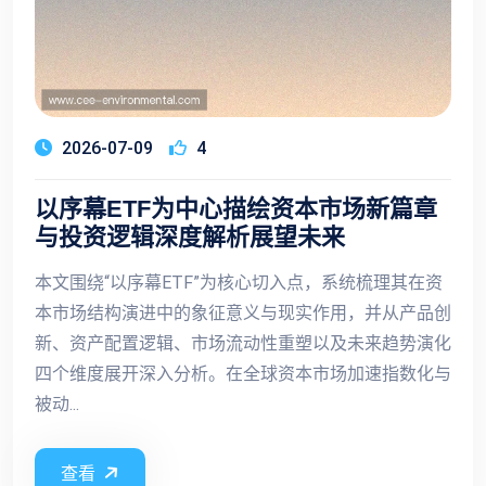
2026-07-09
4
以序幕ETF为中心描绘资本市场新篇章
与投资逻辑深度解析展望未来
本文围绕“以序幕ETF”为核心切入点，系统梳理其在资
本市场结构演进中的象征意义与现实作用，并从产品创
新、资产配置逻辑、市场流动性重塑以及未来趋势演化
四个维度展开深入分析。在全球资本市场加速指数化与
被动...
查看