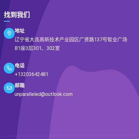
找到我们
地址
辽宁省大连高新技术产业园区广贤路137号智业广场
B1座3层301、302室
电话
+13203642481
邮箱
unparalleled@outlook.com